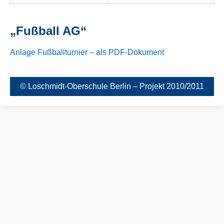
„Fußball AG“
Anlage Fußballturnier – als PDF-Dokument
© Loschmidt-Oberschule Berlin – Projekt 2010/2011